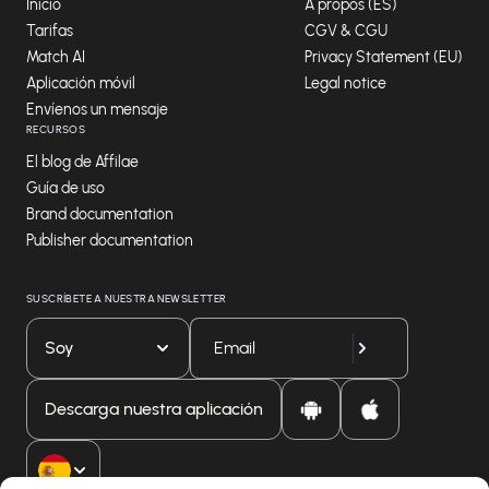
Inicio
A propos (ES)
Tarifas
CGV & CGU
Match AI
Privacy Statement (EU)
Aplicación móvil
Legal notice
Envíenos un mensaje
RECURSOS
El blog de Affilae
Guía de uso
Brand documentation
Publisher documentation
SUSCRÍBETE A NUESTRA NEWSLETTER
Soy
Descarga nuestra aplicación