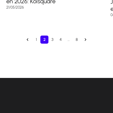
en 2026: Kolsquare
e
21/05/2026
0
1
2
3
4
…
8