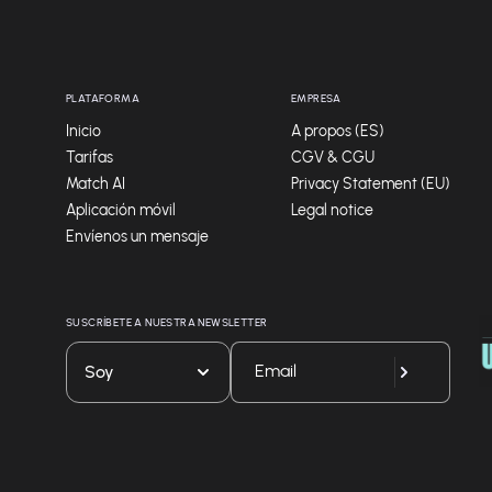
PLATAFORMA
EMPRESA
Inicio
A propos (ES)
Tarifas
CGV & CGU
Match AI
Privacy Statement (EU)
Aplicación móvil
Legal notice
Envíenos un mensaje
SUSCRÍBETE A NUESTRA NEWSLETTER
Soy