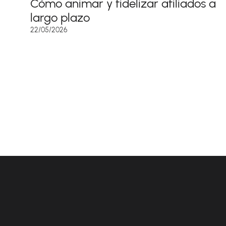
Cómo animar y fidelizar afiliados a
largo plazo
22/05/2026