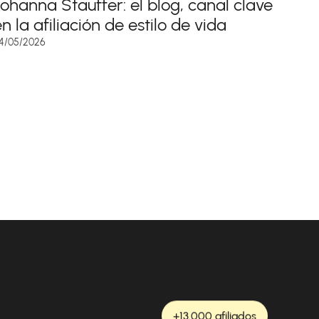
Johanna Stauffer: el blog, canal clave
n la afiliación de estilo de vida
4/05/2026
+13.000 afiliados