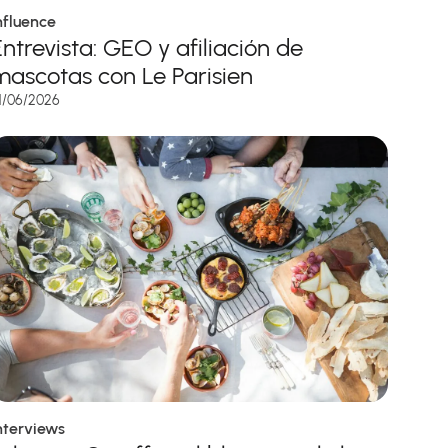
nfluence
Entrevista: GEO y afiliación de
mascotas con Le Parisien
1/06/2026
nterviews