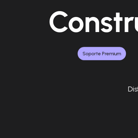
Constr
Soporte Premium
Dis