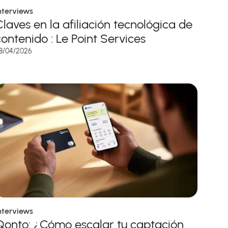
nterviews
Claves en la afiliación tecnológica de
contenido : Le Point Services
8/04/2026
nterviews
Qonto: ¿Cómo escalar tu captación