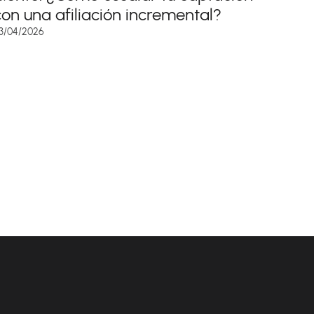
con una afiliación incremental?
3/04/2026