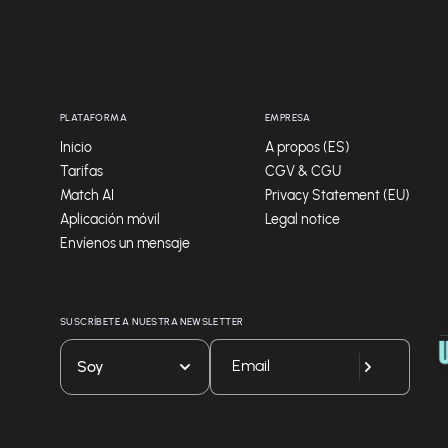
PLATAFORMA
EMPRESA
Inicio
A propos (ES)
Tarifas
CGV & CGU
Match AI
Privacy Statement (EU)
Aplicación móvil
Legal notice
Envíenos un mensaje
SUSCRÍBETE A NUESTRA NEWSLETTER
Soy