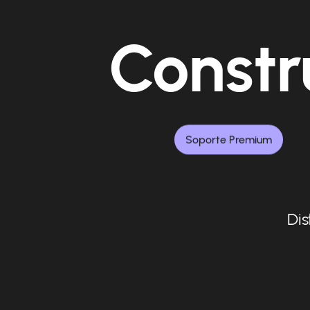
Constr
Soporte Premium
Dis