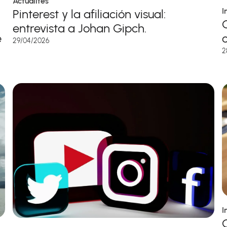
Actualités
I
Pinterest y la afiliación visual:
entrevista a Johan Gipch.
e
29/04/2026
2
I