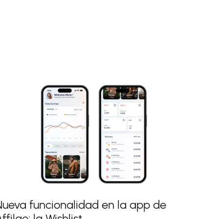
Nueva funcionalidad en la app de
ffilae: la Wishlist