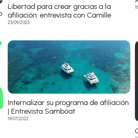
Libertad para crear gracias a la
1
o
afiliación: entrevista con Camille
23/09/2025
Internalizar su programa de afiliación
| Entrevista Samboat
19/07/2022