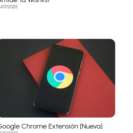
6/07/2025
Google Chrome Extensión [Nueva]