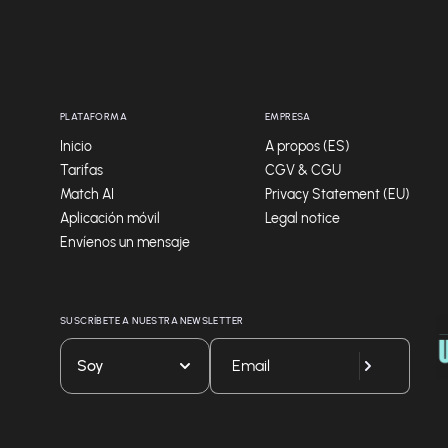
PLATAFORMA
EMPRESA
Inicio
A propos (ES)
Tarifas
CGV & CGU
Match AI
Privacy Statement (EU)
Aplicación móvil
Legal notice
Envíenos un mensaje
SUSCRÍBETE A NUESTRA NEWSLETTER
Soy