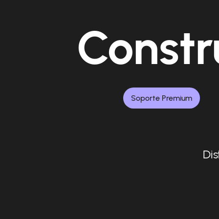
Constr
Soporte Premium
Dis