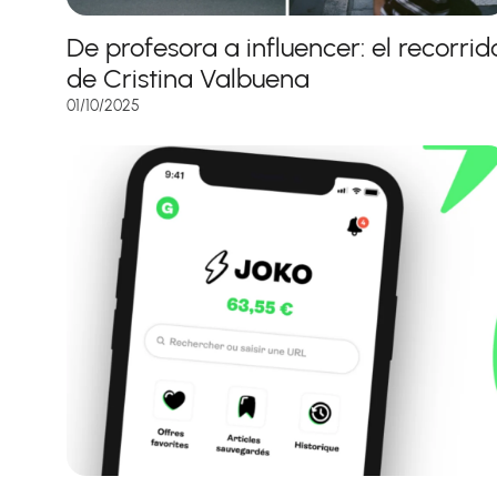
De profesora a influencer: el recorrid
de Cristina Valbuena
01/10/2025