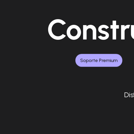
Constr
Soporte Premium
Dis