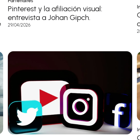
Partenaires
I
Pinterest y la afiliación visual:
entrevista a Johan Gipch.
e
29/04/2026
2
I