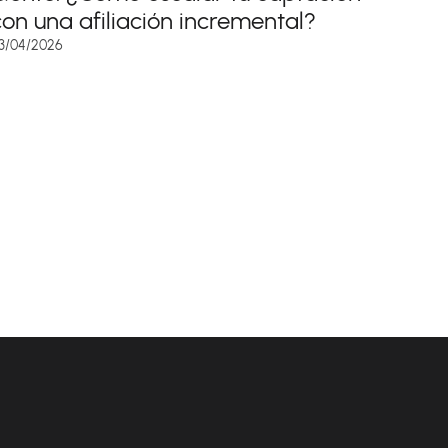
con una afiliación incremental?
3/04/2026