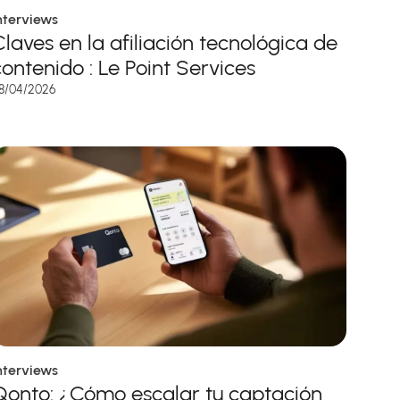
nterviews
Claves en la afiliación tecnológica de
contenido : Le Point Services
8/04/2026
nterviews
Qonto: ¿Cómo escalar tu captación