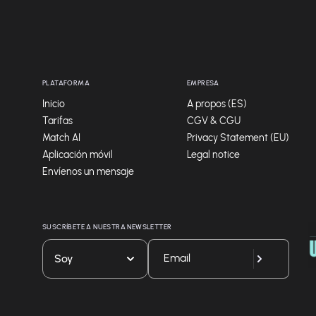
PLATAFORMA
EMPRESA
Inicio
A propos (ES)
Tarifas
CGV & CGU
Match AI
Privacy Statement (EU)
Aplicación móvil
Legal notice
Envíenos un mensaje
SUSCRÍBETE A NUESTRA NEWSLETTER
Soy