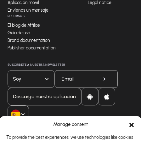
Aplicación móvil
Legal notice
Envíenos un mensaje
RECURSOS
El blog de Affilae
Guía de uso
Brand documentation
Publisher documentation
SUSCRÍBETE A NUESTRA NEWSLETTER
Soy
Descarga nuestra aplicación
Manage consent
To provide the best experiences, we use technologies like cookies