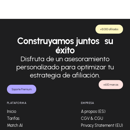
+13.000 afiliados
Construyamos juntos su
éxito
Disfruta de un asesoramiento
personalizado para optimizar tu
estrategia de afiliación.
+600 marcas
Soporte Premium
PLATAFORMA
EMPRESA
Inicio
A propos (ES)
Tarifas
CGV & CGU
Match AI
Privacy Statement (EU)