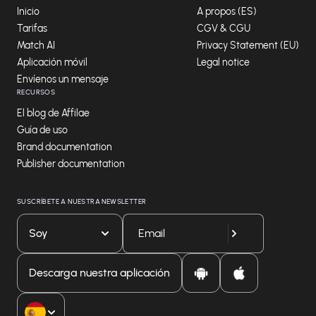
Inicio
A propos (ES)
Tarifas
CGV & CGU
Match AI
Privacy Statement (EU)
Aplicación móvil
Legal notice
Envíenos un mensaje
RECURSOS
El blog de Affilae
Guía de uso
Brand documentation
Publisher documentation
SUSCRÍBETE A NUESTRA NEWSLETTER
Soy
Descarga nuestra aplicación