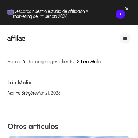
Contenu
Menu
Pied de page
¡Descarga nuestro estudio de afiliación y
marketing de influencia 2026!
Home
Témoignages clients
Léa Molio
Léa Molio
Marine Brégère
Mar 21, 2026
Otros artículos