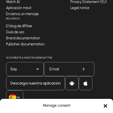
Match AI
Privacy Statement (EU)
Aplicación móvil
Legal notice
Envíenos un mensaje
RECURSOS
El blog de Affilae
Guía de uso
Brand documentation
Publisher documentation
SUSCRÍBETE A NUESTRA NEWSLETTER
Soy
Descarga nuestra aplicación
Manage consent