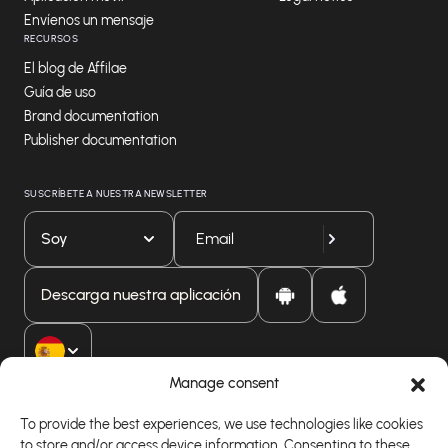
Envíenos un mensaje
RECURSOS
El blog de Affilae
Guía de uso
Brand documentation
Publisher documentation
SUSCRÍBETE A NUESTRA NEWSLETTER
Soy
Descarga nuestra aplicación
Manage consent
To provide the best experiences, we use technologies like cookies
to store and/or access device information. Consenting to these