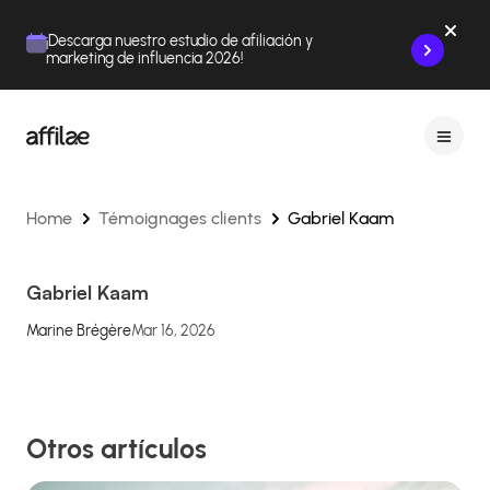
Contenu
Menu
Pied de page
¡Descarga nuestro estudio de afiliación y
marketing de influencia 2026!
Home
Témoignages clients
Gabriel Kaam
Gabriel Kaam
Marine Brégère
Mar 16, 2026
Otros artículos