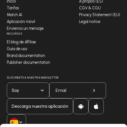
Inicio
A propos (ES)
Tarifas
CGV & CGU
Match AI
Privacy Statement (EU)
Aplicación móvil
Legal notice
Envíenos un mensaje
RECURSOS
El blog de Affilae
Guía de uso
Brand documentation
Publisher documentation
SUSCRÍBETE A NUESTRA NEWSLETTER
Soy
Descarga nuestra aplicación