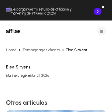
Contenu
Menu
Pied de page
¡Descarga nuestro estudio de afiliación y
marketing de influencia 2026!
Home
Témoignages clients
Elea Sirvent
Elea Sirvent
Marine Brégère
Mar 21, 2026
Otros artículos