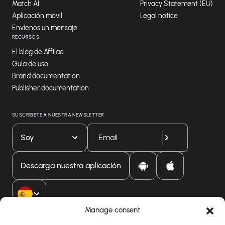
Match AI
Privacy Statement (EU)
Aplicación móvil
Legal notice
Envíenos un mensaje
RECURSOS
El blog de Affilae
Guía de uso
Brand documentation
Publisher documentation
SUSCRÍBETE A NUESTRA NEWSLETTER
Soy
Descarga nuestra aplicación
Manage consent