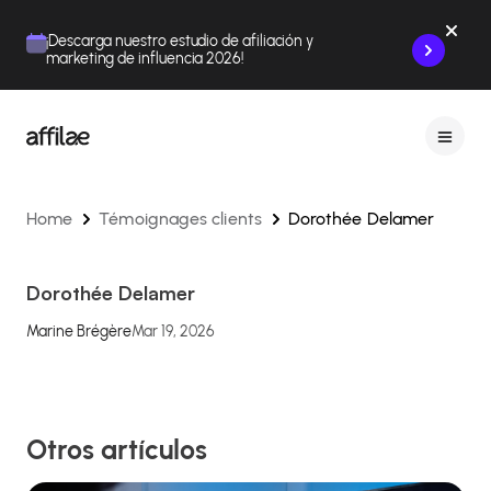
Contenu
Menu
Pied de page
¡Descarga nuestro estudio de afiliación y
marketing de influencia 2026!
Home
Témoignages clients
Dorothée Delamer
Dorothée Delamer
Marine Brégère
Mar 19, 2026
Otros artículos