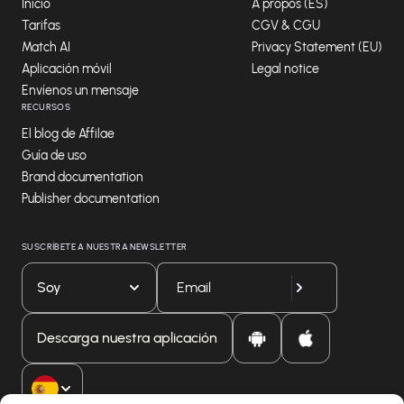
Inicio
A propos (ES)
Tarifas
CGV & CGU
Match AI
Privacy Statement (EU)
Aplicación móvil
Legal notice
Envíenos un mensaje
RECURSOS
El blog de Affilae
Guía de uso
Brand documentation
Publisher documentation
SUSCRÍBETE A NUESTRA NEWSLETTER
Soy
Descarga nuestra aplicación