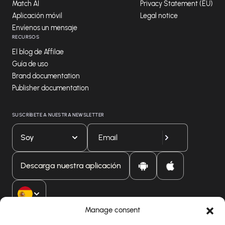
Match AI
Privacy Statement (EU)
Aplicación móvil
Legal notice
Envíenos un mensaje
RECURSOS
El blog de Affilae
Guía de uso
Brand documentation
Publisher documentation
SUSCRÍBETE A NUESTRA NEWSLETTER
Soy
Descarga nuestra aplicación
Manage consent