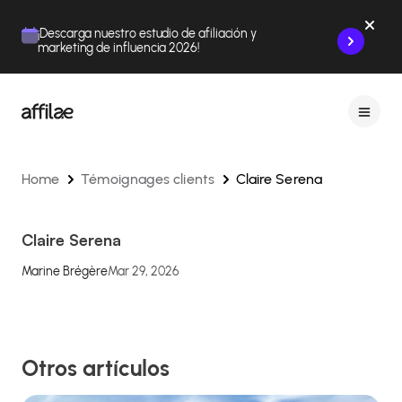
Contenu
Menu
Pied de page
¡Descarga nuestro estudio de afiliación y
marketing de influencia 2026!
Home
Témoignages clients
Claire Serena
Claire Serena
Marine Brégère
Mar 29, 2026
Otros artículos