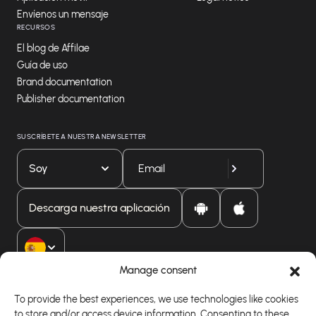
Envíenos un mensaje
RECURSOS
El blog de Affilae
Guía de uso
Brand documentation
Publisher documentation
SUSCRÍBETE A NUESTRA NEWSLETTER
Soy
Descarga nuestra aplicación
Manage consent
To provide the best experiences, we use technologies like cookies
to store and/or access device information. Consenting to these