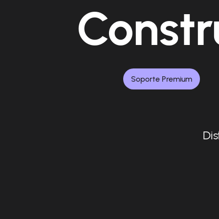
Constr
Soporte Premium
Dis