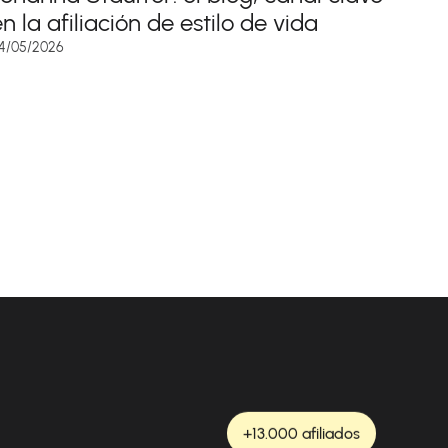
n la afiliación de estilo de vida
4/05/2026
+13.000 afiliados