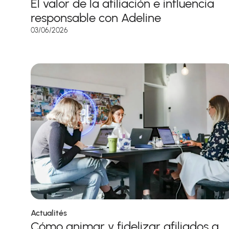
El valor de la afiliación e influencia
responsable con Adeline
03/06/2026
Actualités
Cómo animar y fidelizar afiliados a