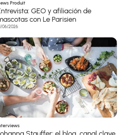
ews Produit
Entrevista: GEO y afiliación de
mascotas con Le Parisien
1/06/2026
nterviews
Johanna Stauffer: el blog, canal clave