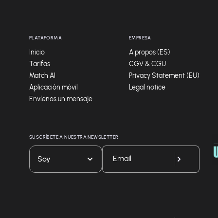
PLATAFORMA
EMPRESA
Inicio
A propos (ES)
Tarifas
CGV & CGU
Match AI
Privacy Statement (EU)
Aplicación móvil
Legal notice
Envíenos un mensaje
SUSCRÍBETE A NUESTRA NEWSLETTER
Soy