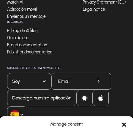
Match AI
Privacy Statement (EU)
Aplicación móvil
Legal notice
Envíenos un mensaje
RECURSOS
El blog de Affilae
Guía de uso
Brand documentation
Publisher documentation
SUSCRÍBETE A NUESTRA NEWSLETTER
Soy
Descarga nuestra aplicación
Manage consent