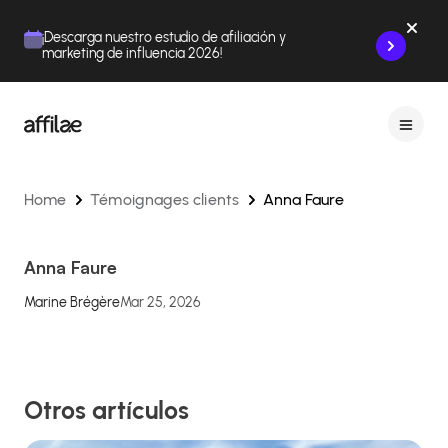
Contenu
Menu
Pied de page
¡Descarga nuestro estudio de afiliación y
marketing de influencia 2026!
Home
Témoignages clients
Anna Faure
Anna Faure
Marine Brégère
Mar 25, 2026
Otros artículos