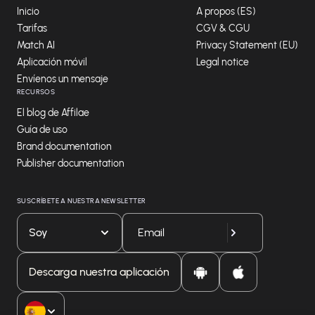
Inicio
A propos (ES)
Tarifas
CGV & CGU
Match AI
Privacy Statement (EU)
Aplicación móvil
Legal notice
Envíenos un mensaje
RECURSOS
El blog de Affilae
Guía de uso
Brand documentation
Publisher documentation
SUSCRÍBETE A NUESTRA NEWSLETTER
Soy
Descarga nuestra aplicación