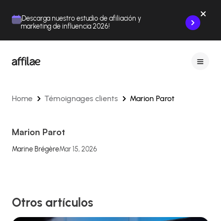
Contenu
Menu
Pied de page
¡Descarga nuestro estudio de afiliación y
marketing de influencia 2026!
Home
Témoignages clients
Marion Parot
Marion Parot
Marine Brégère
Mar 15, 2026
Otros artículos