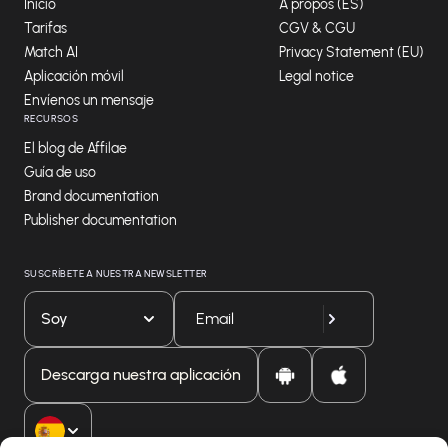
Inicio
A propos (ES)
Tarifas
CGV & CGU
Match AI
Privacy Statement (EU)
Aplicación móvil
Legal notice
Envíenos un mensaje
RECURSOS
El blog de Affilae
Guía de uso
Brand documentation
Publisher documentation
SUSCRÍBETE A NUESTRA NEWSLETTER
Soy
Descarga nuestra aplicación