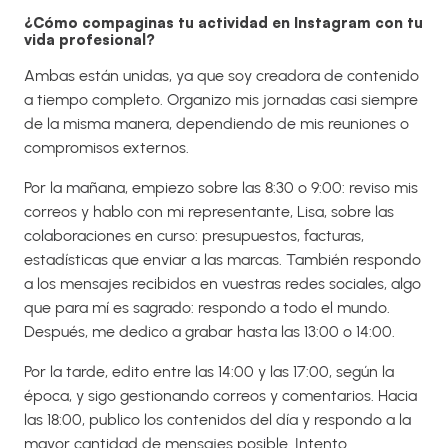
¿Cómo compaginas tu actividad en Instagram con tu
vida profesional?
Ambas están unidas, ya que soy creadora de contenido
a tiempo completo. Organizo mis jornadas casi siempre
de la misma manera, dependiendo de mis reuniones o
compromisos externos.
Por la mañana, empiezo sobre las 8:30 o 9:00: reviso mis
correos y hablo con mi representante, Lisa, sobre las
colaboraciones en curso: presupuestos, facturas,
estadísticas que enviar a las marcas. También respondo
a los mensajes recibidos en vuestras redes sociales, algo
que para mí es sagrado: respondo a todo el mundo.
Después, me dedico a grabar hasta las 13:00 o 14:00.
Por la tarde, edito entre las 14:00 y las 17:00, según la
época, y sigo gestionando correos y comentarios. Hacia
las 18:00, publico los contenidos del día y respondo a la
mayor cantidad de mensajes posible. Intento