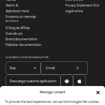
Match AI
Privacy Statement (EU)
Aplicación móvil
Legal notice
Envíenos un mensaje
RECURSOS
El blog de Affilae
Guía de uso
Brand documentation
Publisher documentation
SUSCRÍBETE A NUESTRA NEWSLETTER
Soy
Descarga nuestra aplicación
Manage consent
To provide the best experiences, we use technologies like cookies