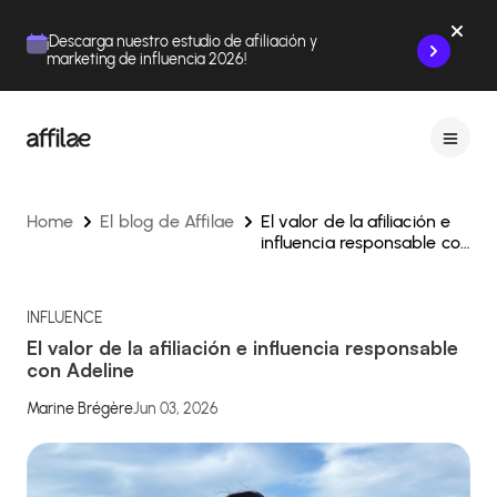
Contenu
Menu
Pied de page
¡Descarga nuestro estudio de afiliación y
marketing de influencia 2026!
Home
El blog de Affilae
El valor de la afiliación e
influencia responsable con
Adeline
INFLUENCE
El valor de la afiliación e influencia responsable
con Adeline
Marine Brégère
Jun 03, 2026