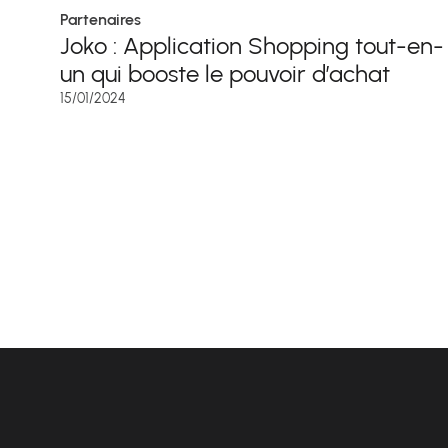
Partenaires
Joko : Application Shopping tout-en-
un qui booste le pouvoir d’achat
15/01/2024