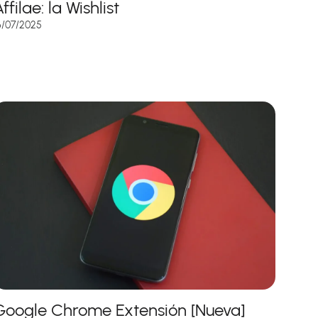
ffilae: la Wishlist
6/07/2025
Google Chrome Extensión [Nueva]