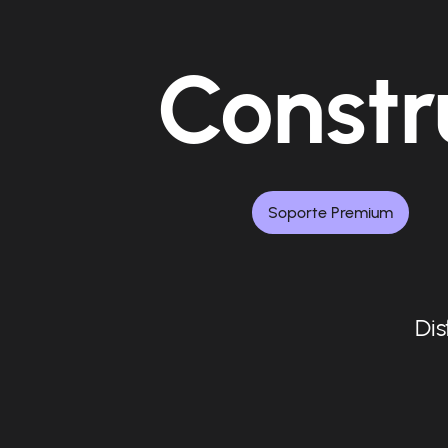
Constr
Soporte Premium
Dis