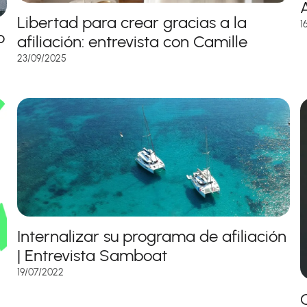
A
Libertad para crear gracias a la
1
o
afiliación: entrevista con Camille
23/09/2025
Internalizar su programa de afiliación
| Entrevista Samboat
19/07/2022