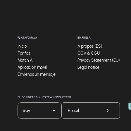
PLATAFORMA
EMPRESA
Inicio
A propos (ES)
Tarifas
CGV & CGU
Match AI
Privacy Statement (EU)
Aplicación móvil
Legal notice
Envíenos un mensaje
SUSCRÍBETE A NUESTRA NEWSLETTER
Soy