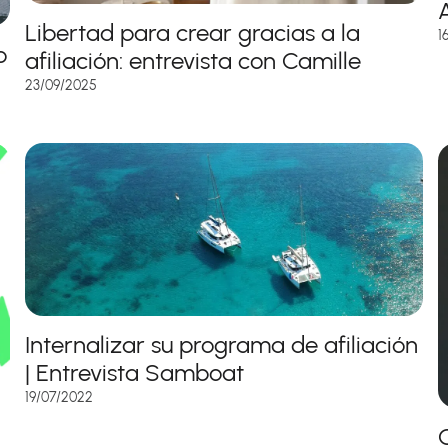
A
Libertad para crear gracias a la
1
o
afiliación: entrevista con Camille
23/09/2025
Internalizar su programa de afiliación
| Entrevista Samboat
19/07/2022