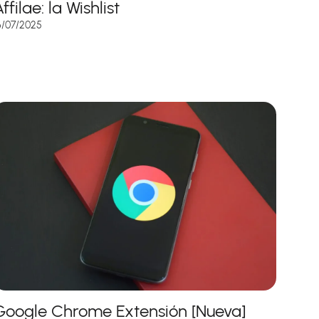
ffilae: la Wishlist
6/07/2025
Google Chrome Extensión [Nueva]