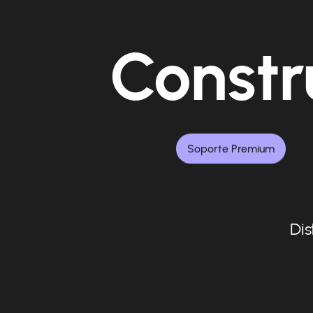
Constr
Soporte Premium
Dis