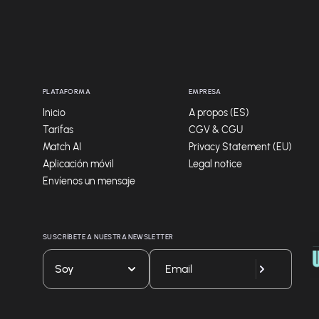
PLATAFORMA
EMPRESA
Inicio
A propos (ES)
Tarifas
CGV & CGU
Match AI
Privacy Statement (EU)
Aplicación móvil
Legal notice
Envíenos un mensaje
SUSCRÍBETE A NUESTRA NEWSLETTER
Soy