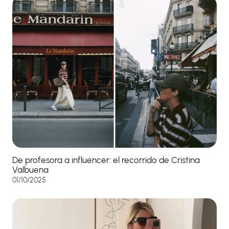
De profesora a influencer: el recorrido de Cristina
Valbuena
01/10/2025