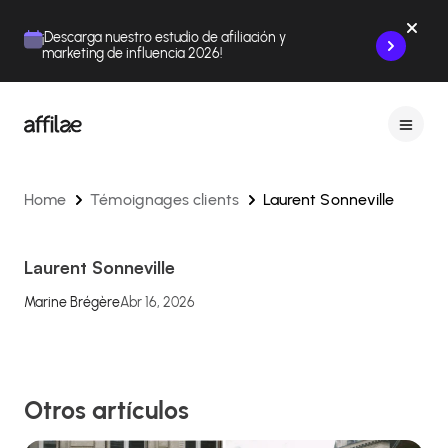
Contenu
Menu
Pied de page
¡Descarga nuestro estudio de afiliación y
marketing de influencia 2026!
Home
Témoignages clients
Laurent Sonneville
Laurent Sonneville
Marine Brégère
Abr 16, 2026
Otros artículos