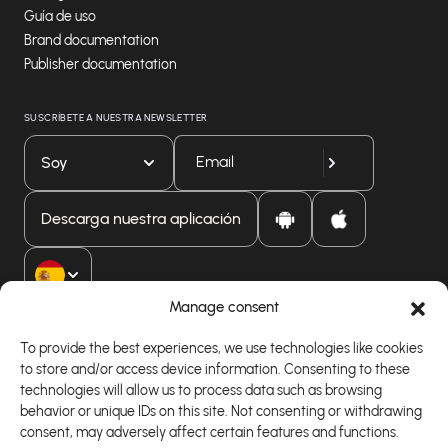
Guía de uso
Brand documentation
Publisher documentation
SUSCRÍBETE A NUESTRA NEWSLETTER
Soy
Descarga nuestra aplicación
Manage consent
To provide the best experiences, we use technologies like cookies
to store and/or access device information. Consenting to these
technologies will allow us to process data such as browsing
behavior or unique IDs on this site. Not consenting or withdrawing
consent, may adversely affect certain features and functions.