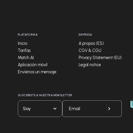
PLATAFORMA
EMPRESA
Inicio
A propos (ES)
Tarifas
CGV & CGU
Match AI
Privacy Statement (EU)
Aplicación móvil
Legal notice
Envíenos un mensaje
SUSCRÍBETE A NUESTRA NEWSLETTER
Soy