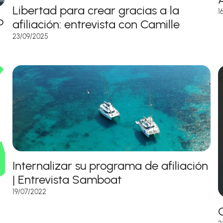
Libertad para crear gracias a la
1
o
afiliación: entrevista con Camille
23/09/2025
Internalizar su programa de afiliación
| Entrevista Samboat
19/07/2022