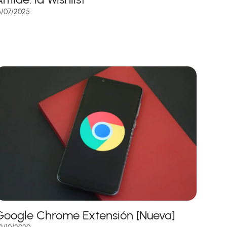
6/07/2025
Google Chrome Extensión [Nueva]