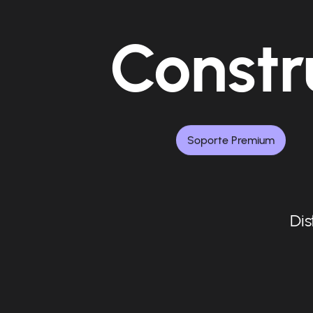
Constr
Soporte Premium
Dis