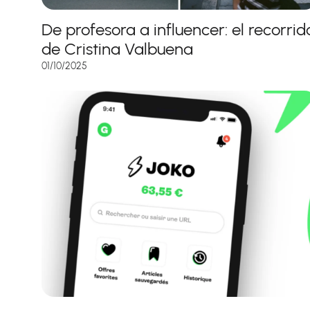
De profesora a influencer: el recorrid
de Cristina Valbuena
01/10/2025