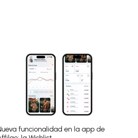
Nueva funcionalidad en la app de
ffilae: la Wishlist