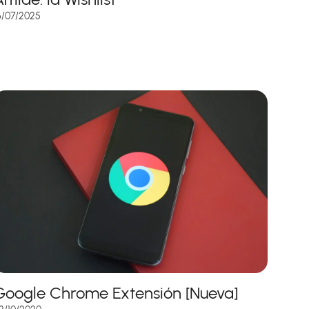
6/07/2025
Google Chrome Extensión [Nueva]