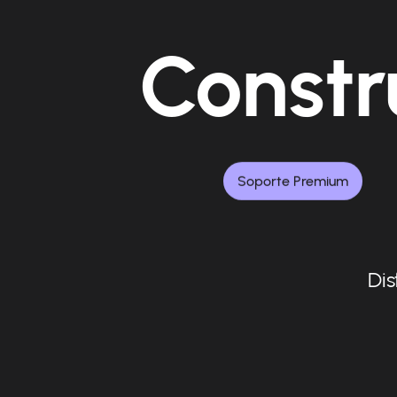
Constr
Soporte Premium
Dis