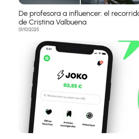
De profesora a influencer: el recorrid
de Cristina Valbuena
01/10/2025