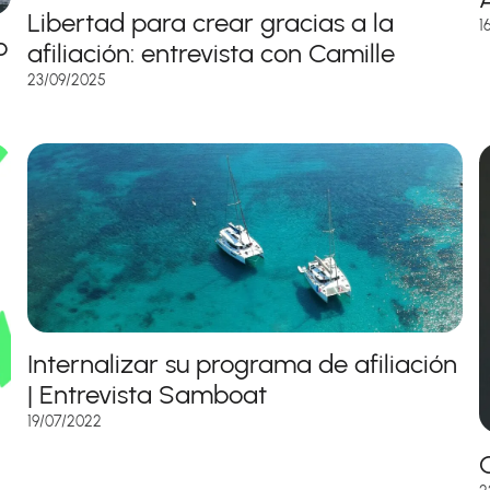
Libertad para crear gracias a la
1
o
afiliación: entrevista con Camille
23/09/2025
Internalizar su programa de afiliación
| Entrevista Samboat
19/07/2022