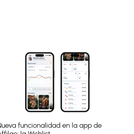
Nueva funcionalidad en la app de
ffilae: la Wishlist