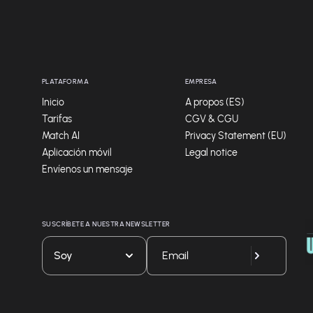
PLATAFORMA
EMPRESA
Inicio
A propos (ES)
Tarifas
CGV & CGU
Match AI
Privacy Statement (EU)
Aplicación móvil
Legal notice
Envíenos un mensaje
SUSCRÍBETE A NUESTRA NEWSLETTER
Soy