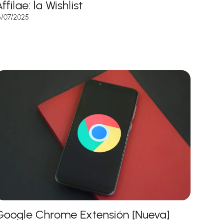
ffilae: la Wishlist
6/07/2025
Google Chrome Extensión [Nueva]