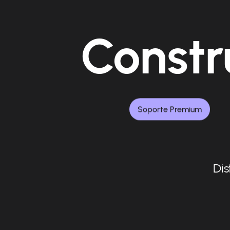
Constr
Soporte Premium
Dis