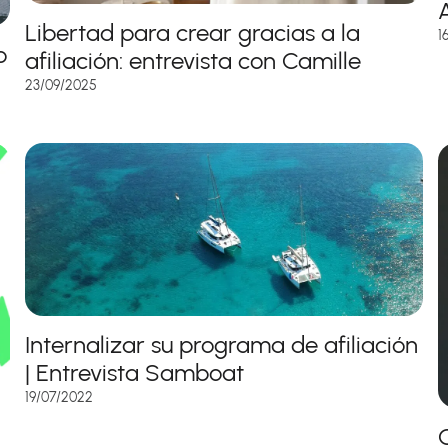
A
Libertad para crear gracias a la
1
o
afiliación: entrevista con Camille
23/09/2025
Internalizar su programa de afiliación
| Entrevista Samboat
19/07/2022