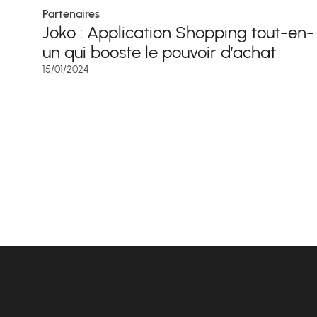
Partenaires
Joko : Application Shopping tout-en-
un qui booste le pouvoir d’achat
15/01/2024