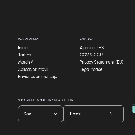
PLATAFORMA
EMPRESA
Inicio
A propos (ES)
Tarifas
CGV & CGU
Match AI
Privacy Statement (EU)
Aplicación móvil
Legal notice
Envíenos un mensaje
SUSCRÍBETE A NUESTRA NEWSLETTER
Soy