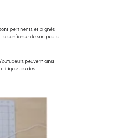
sont pertinents et alignés
r la confiance de son public.
s Youtubeurs peuvent ainsi
 critiques ou des