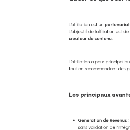
L’affiliation est un
partenariat
L’objectif de l’affiliation est de
créateur de contenu.
L’affiliation a pour principal 
tout en recommandant des prod
Les principaux avantag
Génération de Revenus
:
sans validation de l’inté