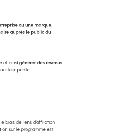
treprise ou une marque
.
aire auprès le public du
e
et ainsi
générer des revenus
our leur public.
biais de liens d’affiliation
ration sur le programme est