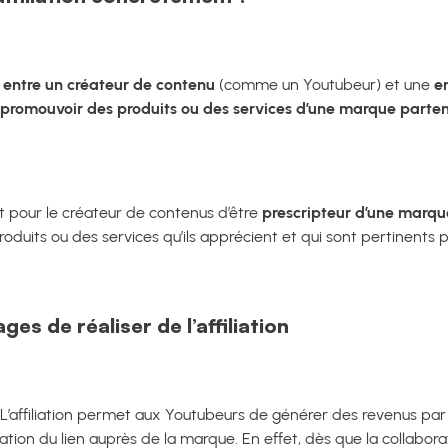
 entre un créateur de contenu
(comme un Youtubeur) et une
en
promouvoir des produits ou des services d’une marque parten
but pour le créateur de contenus d’être
prescripteur d’une marqu
uits ou des services qu’ils apprécient et qui sont pertinents p
es de réaliser de l’affiliation
 L’affiliation permet aux Youtubeurs de générer des revenus par le 
gration du lien auprès de la marque. En effet, dès que la collabo