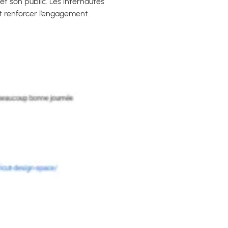
 et son public. Les internautes
t renforcer l’engagement.