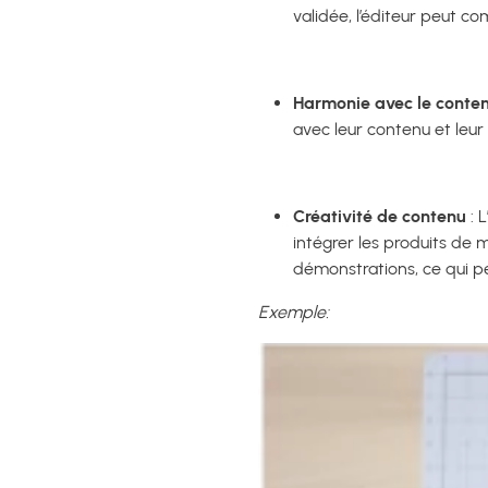
validée, l’éditeur peut c
Harmonie avec le conten
avec leur contenu et leur 
Créativité de contenu
: 
intégrer les produits de 
démonstrations, ce qui p
Exemple: