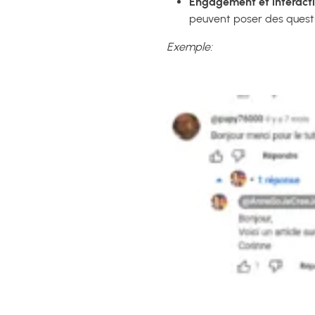
Engagement et interact
peuvent poser des questio
Exemple: