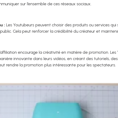
ommuniquer sur l’ensemble de ces réseaux sociaux.
u :
Les Youtubeurs peuvent choisir des produits ou services qui 
public. Cela peut renforcer la crédibilité du créateur et mainteni
L’affiliation encourage la créativité en matière de promotion. Le
manière innovante dans leurs vidéos, en créant des tutoriels, des
eut rendre la promotion plus intéressante pour les spectateurs.