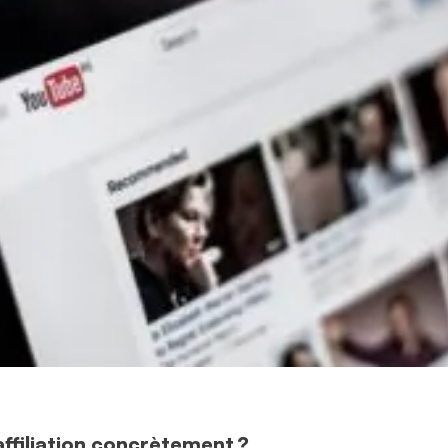
affiliation concrètement ?