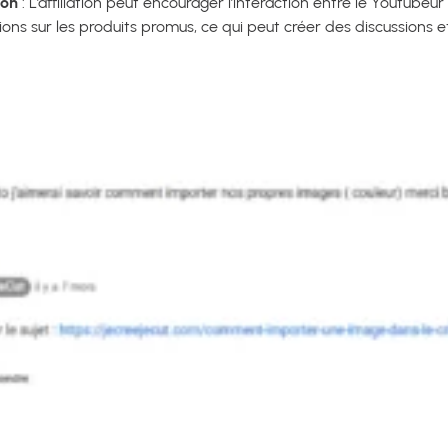
ion
: L’affiliation peut encourager l’interaction entre le Youtubeur
ns sur les produits promus, ce qui peut créer des discussions e