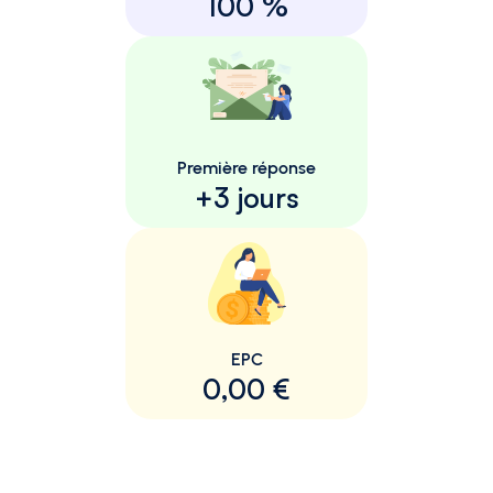
100 %
Première réponse
+3 jours
EPC
0,00 €