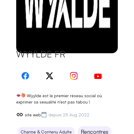
WYYLDE FR
Wyylde est le premier réseau social où
exprimer sa sexualité n'est pas tabou !
site web
depuis 25 Aug 2022
Rencontres
Charme & Contenu Adulte