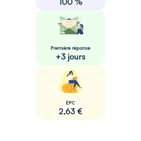
100 %
Première réponse
+3 jours
EPC
2,63 €