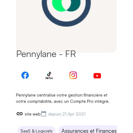
Pennylane - FR
Pennylane centralise votre gestion financière et
votre comptabilité, avec un Compte Pro intégré.
site web
depuis 21 Apr 2021
Assurances et Finances
Saa
SaaS & Logiciels