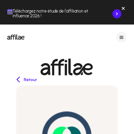
Contenu
Menu
Pied de page
Téléchargez notre étude de l'affiliation et
influence 2026 !
Retour