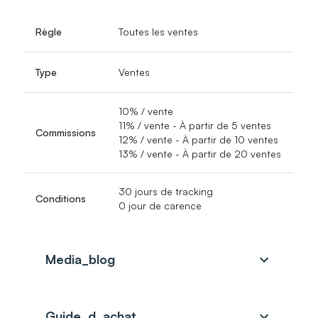
Règle
Toutes les ventes
Type
Ventes
10% / vente
11% / vente
- À partir de 5 ventes
Commissions
12% / vente
- À partir de 10 ventes
13% / vente
- À partir de 20 ventes
30 jours de tracking
Conditions
0 jour de carence
Media_blog
Guide_d_achat