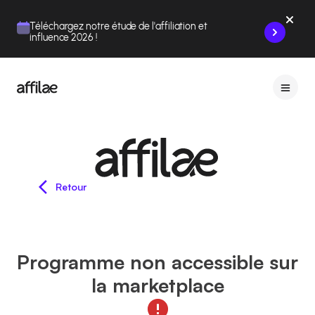
Contenu
Menu
Pied de page
Téléchargez notre étude de l'affiliation et
influence 2026 !
Retour
Programme non accessible sur
la marketplace