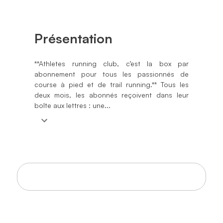
Présentation
**Athletes running club, c’est la box par
abonnement pour tous les passionnés de
course à pied et de trail running.** Tous les
deux mois, les abonnés reçoivent dans leur
boîte aux lettres : une...
Règles de commissionnement