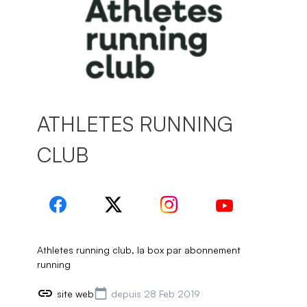
ATHLETES RUNNING
CLUB
Athletes running club, la box par abonnement
running
site web
depuis 28 Feb 2019