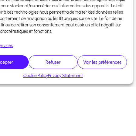
 pour stocker et/ou accéder aux informations des appareils. Le fait
ir à ces technologies nous permettra de traiter des données telles
ortement de navigation ou les ID uniques sur ce site. Le fait de ne
ir ou de retirer son consentement peut avoir un effet négatif sur
aractéristiques et fonctions.
ervices
cepter
Refuser
Voir les préférences
Cookie Policy
Privacy Statement