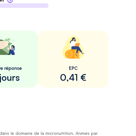
tes
re réponse
EPC
jours
0,41 €
 dans le domaine de la micronutrition. Animés par