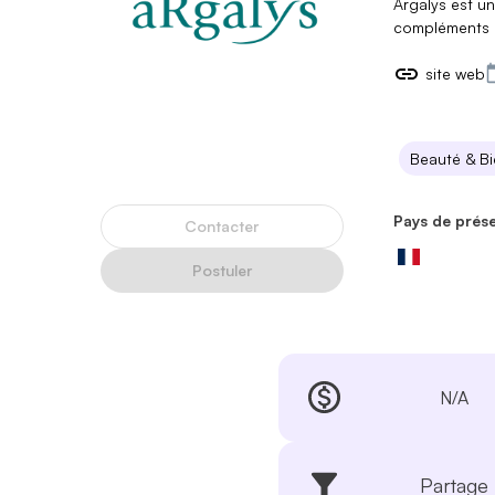
Argalys est un
compléments a
site web
Beauté & Bi
Pays de prés
Contacter
Postuler
N/A
Partage