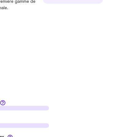
 première gamme de
ale.