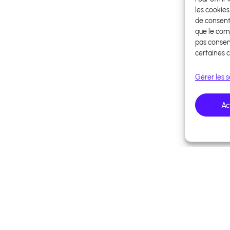
les cookies
de consent
que le comp
pas consent
certaines c
Gérer les s
Ac