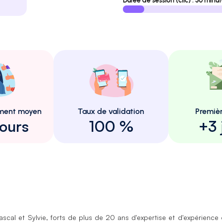
Durée de session (clic) : 30 minu
ement moyen
Taux de validation
Premiè
ours
100 %
+3 
Pascal et Sylvie, forts de plus de 20 ans d'expertise et d'expérience