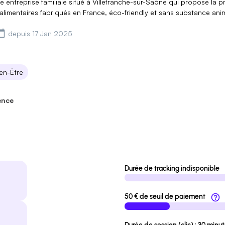
e entreprise familiale situé à Villefranche-sur-Saône qui propose la
limentaires fabriqués en France, éco-friendly et sans substance anim
depuis 17 Jan 2025
en-Être
ence
Durée de tracking indisponible
50 € de seuil de paiement