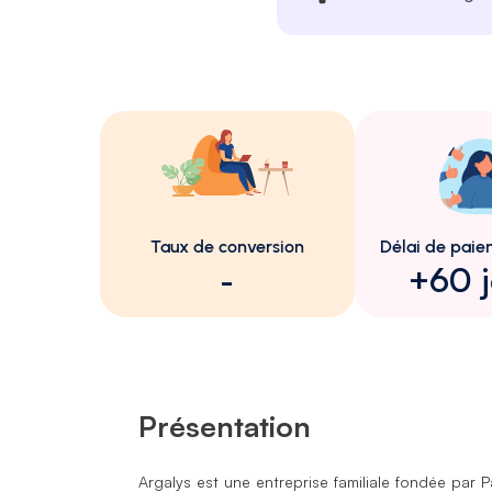
Taux de conversion
Délai de pai
-
+60 j
Présentation
Argalys est une entreprise familiale fondée par 