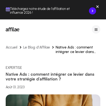
Contenu
Menu
Pied de page
Téléchargez notre étude de l'affiliation et
influence 2026 !
Accueil
Le Blog d’Affilae
Native Ads : comment
intégrer ce levier dans
votre stratégie d’affiliation
?
EXPERTISE
Native Ads : comment intégrer ce levier dans
votre stratégie d’affiliation ?
Août 01, 2023