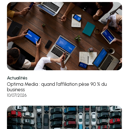
Actualités
Optima Media : quand l’affiliation pèse 90 % du
business
10/07/2026