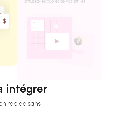
à intégrer
ion rapide sans