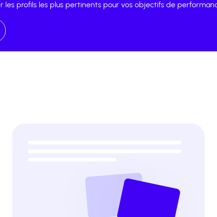
r les profils les plus pertinents pour vos objectifs de performan