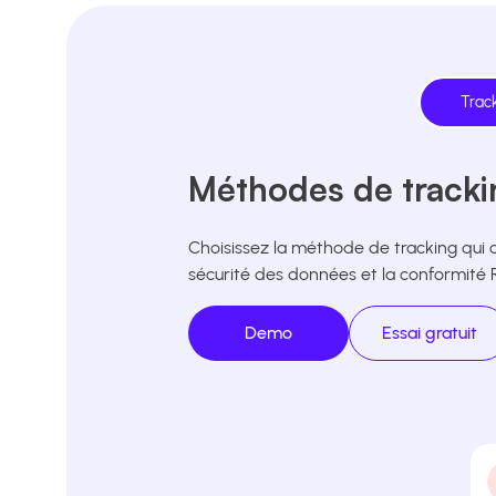
Trac
Méthodes de trackin
Choisissez la méthode de tracking qui 
sécurité des données et la conformité
Demo
Essai gratuit