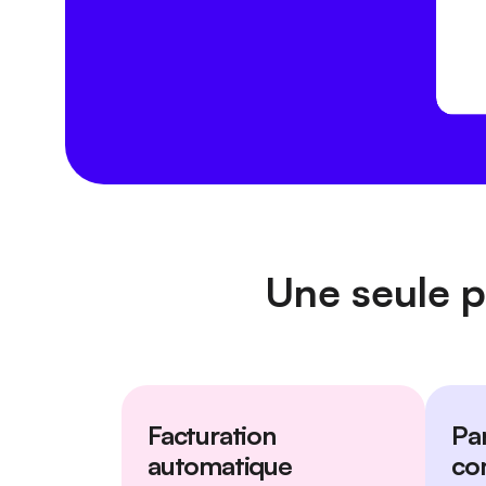
Une seule p
Facturation
Pa
automatique
co