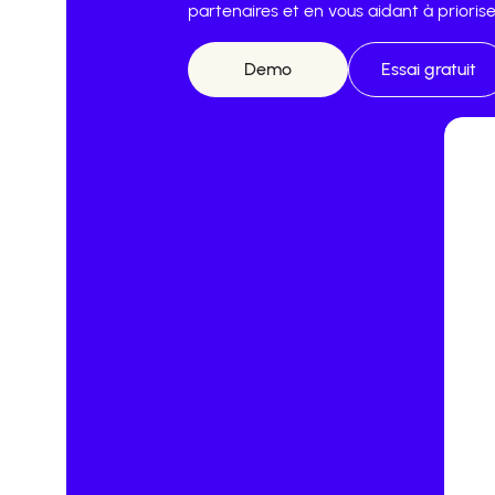
partenaires et en vous aidant à priorise
Demo
Essai gratuit