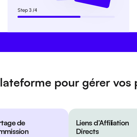
lateforme pour gérer vos 
rtage de
Liens d’Affiliation
mmission
Directs