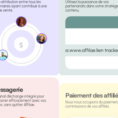
-attribution entre tous les
Utilisez la puissance de vos
naires ayant contribué à une
partenariats dans votre stratégi
 vente.
contenu.
ssagerie
Paiement des affili
anal d’échange intégré pour
Nous nous occupons du paiemen
aborer efficacement avec vos
commissions de vos affiliés.
és, sans quitter Affilae.