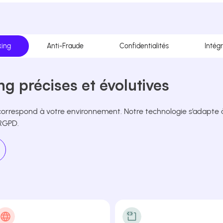
king
Anti-Fraude
Confidentialités
Intég
g précises et évolutives
correspond à votre environnement. Notre technologie s’adapte à 
 RGPD.