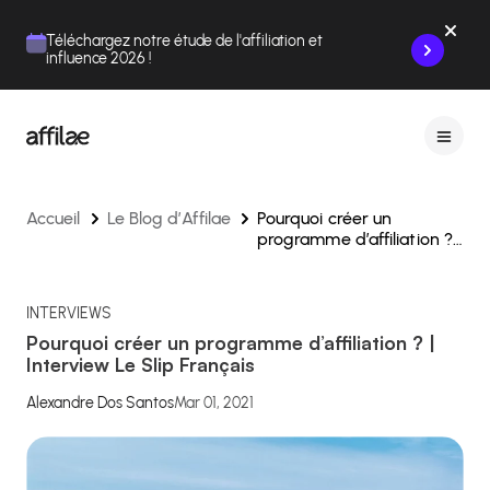
Contenu
Menu
Pied de page
Téléchargez notre étude de l'affiliation et
influence 2026 !
Accueil
Le Blog d’Affilae
Pourquoi créer un
programme d’affiliation ? |
Interview Le Slip Français
INTERVIEWS
Pourquoi créer un programme d’affiliation ? |
Interview Le Slip Français
Alexandre Dos Santos
Mar 01, 2021