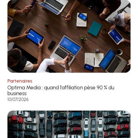
Partenaires
Optima Media : quand l’affiliation pèse 90 % du
business
10/07/2026