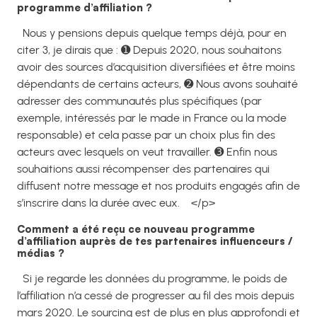
programme d’affiliation ?
Nous y pensions depuis quelque temps déjà, pour en
citer 3, je dirais que : ➊ Depuis 2020, nous souhaitons
avoir des sources d’acquisition diversifiées et être moins
dépendants de certains acteurs, ➋ Nous avons souhaité
adresser des communautés plus spécifiques (par
exemple, intéressés par le made in France ou la mode
responsable) et cela passe par un choix plus fin des
acteurs avec lesquels on veut travailler. ➌ Enfin nous
souhaitions aussi récompenser des partenaires qui
diffusent notre message et nos produits engagés afin de
s’inscrire dans la durée avec eux.
</p>
Comment a été reçu ce nouveau programme
d’affiliation auprès de tes partenaires influenceurs /
médias ?
Si je regarde les données du programme, le poids de
l’affiliation n’a cessé de progresser au fil des mois depuis
mars 2020. Le sourcing est de plus en plus approfondi et