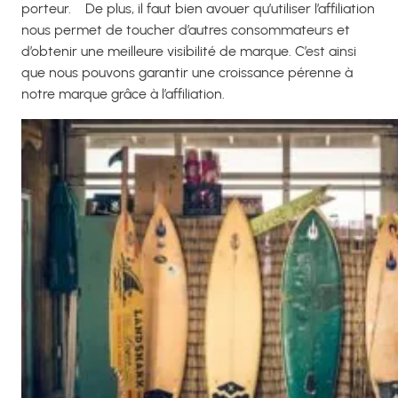
porteur.
De plus, il faut bien avouer qu’utiliser l’affiliation
nous permet de toucher d’autres consommateurs et
d’obtenir une meilleure visibilité de marque. C’est ainsi
que nous pouvons garantir une croissance pérenne à
notre marque grâce à l’affiliation.