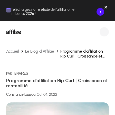
Contenu
Menu
Pied de page
Téléchargez notre étude de l'affiliation et
influence 2026 !
Accueil
Le Blog d’Affilae
Programme d’affiliation
Rip Curl | Croissance et
rentabilité
PARTENAIRES
Programme d’affiliation Rip Curl | Croissance et
rentabilité
Constance Lausdat
Oct 04, 2022