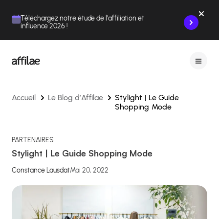
Contenu
Menu
Pied de page
Téléchargez notre étude de l'affiliation et
influence 2026 !
Accueil
Le Blog d’Affilae
Stylight | Le Guide
Shopping Mode
PARTENAIRES
Stylight | Le Guide Shopping Mode
Constance Lausdat
Mai 20, 2022