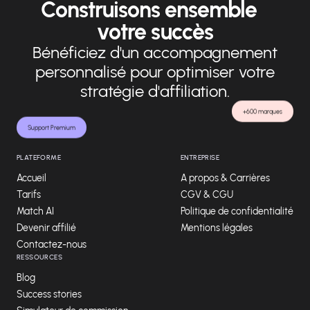
Construisons ensemble
votre succès
Bénéficiez d'un accompagnement
personnalisé pour optimiser votre
stratégie d'affiliation.
+600 marques
Support Premium
PLATEFORME
ENTREPRISE
Accueil
A propos & Carrières
Tarifs
CGV & CGU
Match AI
Politique de confidentialité
Devenir affilié
Mentions légales
Contactez-nous
RESSOURCES
Blog
Success stories