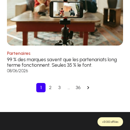
Partenaires
99 % des marques savent que les partenariats long
terme fonctionnent. Seules 35 % le font.
08/06/2026
1
2
3
…
36
+13 000 affiliés