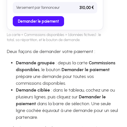
Versement par l’annonceur
310,00 €
Demander le paiement
La carte « Commissions disponibles » (données fictives) : le
total, sa répartition, et le bouton de demande.
Deux façons de demander votre paiement :
Demande groupée
: depuis la carte
Commissions
disponibles
, le bouton
Demander le paiement
prépare une demande pour toutes vos
commissions disponibles.
Demande ciblée
: dans le tableau, cochez une ou
plusieurs lignes, puis cliquez sur
Demander le
paiement
dans la barre de sélection. Une seule
ligne cochée équivaut à une demande pour un seul
partenaire.