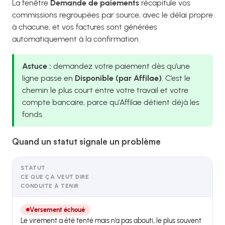
La fenêtre
Demande de paiements
récapitule vos
commissions regroupées par source, avec le délai propre
à chacune, et vos factures sont générées
automatiquement à la confirmation.
Astuce :
demandez votre paiement dès qu’une
ligne passe en
Disponible (par Affilae)
. C’est le
chemin le plus court entre votre travail et votre
compte bancaire, parce qu’Affilae détient déjà les
fonds.
Quand un statut signale un problème
STATUT
CE QUE ÇA VEUT DIRE
CONDUITE À TENIR
Versement échoué
Le virement a été tenté mais n’a pas abouti, le plus souvent