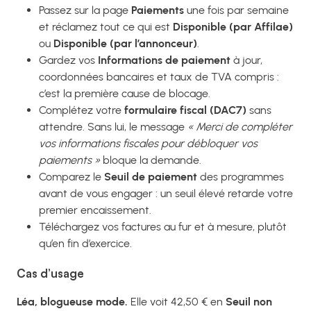
Passez sur la page
Paiements
une fois par semaine
et réclamez tout ce qui est
Disponible (par Affilae)
ou
Disponible (par l’annonceur)
.
Gardez vos
Informations de paiement
à jour,
coordonnées bancaires et taux de TVA compris :
c’est la première cause de blocage.
Complétez votre
formulaire fiscal (DAC7)
sans
attendre. Sans lui, le message
« Merci de compléter
vos informations fiscales pour débloquer vos
paiements »
bloque la demande.
Comparez le
Seuil de paiement
des programmes
avant de vous engager : un seuil élevé retarde votre
premier encaissement.
Téléchargez vos factures au fur et à mesure, plutôt
qu’en fin d’exercice.
Cas d’usage
Léa, blogueuse mode.
Elle voit 42,50 € en
Seuil non