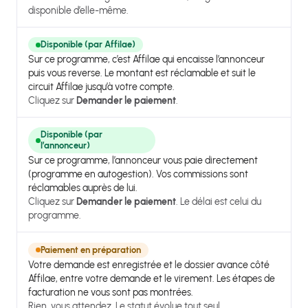
disponible d’elle-même.
Disponible (par Affilae)
Sur ce programme, c’est Affilae qui encaisse l’annonceur
puis vous reverse. Le montant est réclamable et suit le
circuit Affilae jusqu’à votre compte.
Cliquez sur
Demander le paiement
.
Disponible (par
l’annonceur)
Sur ce programme, l’annonceur vous paie directement
(programme en autogestion). Vos commissions sont
réclamables auprès de lui.
Cliquez sur
Demander le paiement
. Le délai est celui du
programme.
Paiement en préparation
Votre demande est enregistrée et le dossier avance côté
Affilae, entre votre demande et le virement. Les étapes de
facturation ne vous sont pas montrées.
Rien, vous attendez. Le statut évolue tout seul.