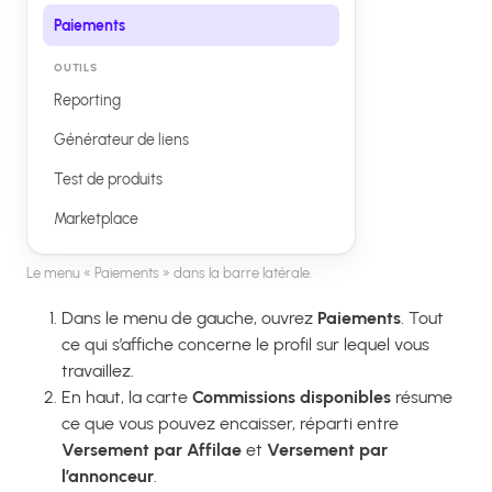
Paiements
OUTILS
Reporting
Générateur de liens
Test de produits
Marketplace
Le menu « Paiements » dans la barre latérale.
Dans le menu de gauche, ouvrez
Paiements
. Tout
ce qui s’affiche concerne le profil sur lequel vous
travaillez.
En haut, la carte
Commissions disponibles
résume
ce que vous pouvez encaisser, réparti entre
Versement par Affilae
et
Versement par
l’annonceur
.