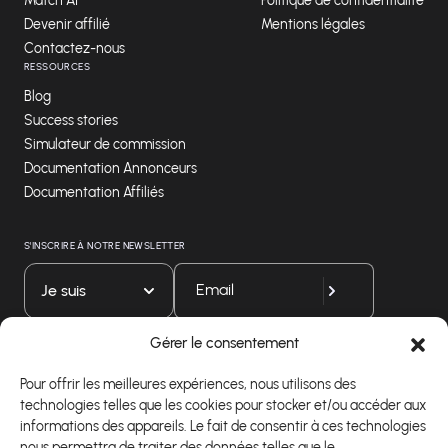
Match AI
Politique de confidentialité
Devenir affilié
Mentions légales
Contactez-nous
RESSOURCES
Blog
Success stories
Simulateur de commission
Documentation Annonceurs
Documentation Affiliés
S'INSCRIRE À NOTRE NEWSLETTER
Je suis
Gérer le consentement
Téléchargez notre application
Pour offrir les meilleures expériences, nous utilisons des
technologies telles que les cookies pour stocker et/ou accéder aux
informations des appareils. Le fait de consentir à ces technologies
nous permettra de traiter des données telles que le