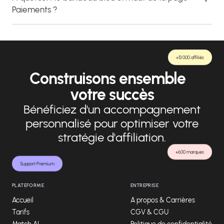
Paiements ?
+13 000 affiliés
Construisons ensemble
votre succès
Bénéficiez d'un accompagnement
personnalisé pour optimiser votre
stratégie d'affiliation.
+600 marques
Support Premium
PLATEFORME
ENTREPRISE
Accueil
A propos & Carrières
Tarifs
CGV & CGU