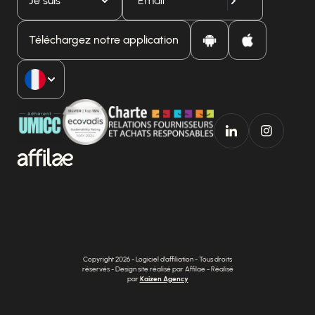
Je suis
Téléchargez notre application
Copyright 2026 - Logiciel d'affiliation - Tous droits
réservés - Design site réalisé par Affilae - Réalisé
par
Kaizen Agency