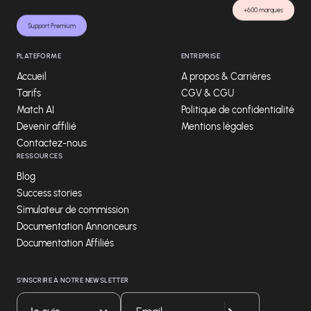
+600 marques
Support Premium
PLATEFORME
ENTREPRISE
Accueil
A propos & Carrières
Tarifs
CGV & CGU
Match AI
Politique de confidentialité
Devenir affilié
Mentions légales
Contactez-nous
RESSOURCES
Blog
Success stories
Simulateur de commission
Documentation Annonceurs
Documentation Affiliés
S'INSCRIRE À NOTRE NEWSLETTER