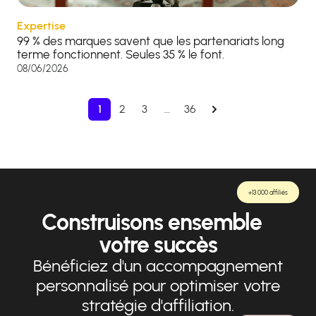
Expertise
99 % des marques savent que les partenariats long
terme fonctionnent. Seules 35 % le font.
08/06/2026
1
2
3
…
36
+13 000 affiliés
Construisons ensemble
votre succès
Bénéficiez d'un accompagnement
personnalisé pour optimiser votre
stratégie d'affiliation.