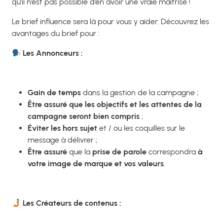
qu’il n’est pas possible d’en avoir une vraie maîtrise !
Le brief influence sera là pour vous y aider.
Découvrez les
avantages du brief pour :
Les Annonceurs :
Gain de temps
dans la gestion de la campagne ;
Être assuré que les objectifs et les attentes de la
campagne seront bien compris
;
Éviter les hors sujet
et / ou les coquilles sur le
message à délivrer ;
Être assuré
que la
prise de parole
correspondra
à
votre image
de marque et vos valeurs
.
Les Créateurs de contenus :