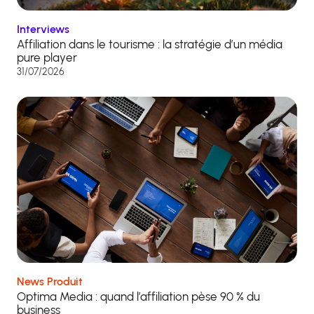
Interviews
Affiliation dans le tourisme : la stratégie d’un média
pure player
31/07/2026
News Produit
Optima Media : quand l’affiliation pèse 90 % du
business