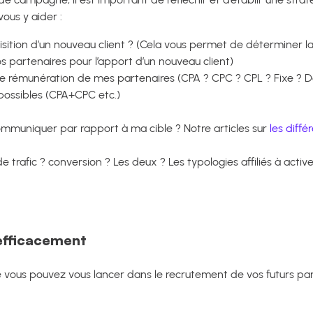
vous y aider :
isition d’un nouveau client ? (Cela vous permet de déterminer 
 partenaires pour l’apport d’un nouveau client)
de rémunération de mes partenaires (CPA ? CPC ? CPL ? Fixe ? D
 possibles (CPA+CPC etc.)
s communiquer par rapport à ma cible ? Notre articles sur
les diffé
e trafic ? conversion ? Les deux ? Les typologies affiliés à active
efficacement
 vous pouvez vous lancer dans le recrutement de vos futurs parte