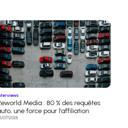
nterviews
Reworld Media : 80 % des requêtes
uto, une force pour l’affiliation
6/07/2026