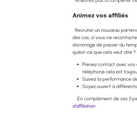
N’hésitez pas à compléter ces
Animez vos affiliés
Recruter un nouveau partenaire
des cas, si vous ne recontactez
dommage de passer du temps 
qu’est-ce que cela veut dire 
Prenez contact avec vos a
téléphone cela est toujou
Suivez la performance de
Soyez ouvert à différents
En complément de ces 3 petits 
d’affiliation