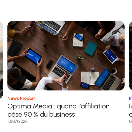
News Produit
I
Optima Media : quand l’affiliation
pèse 90 % du business
a
10/07/2026
0