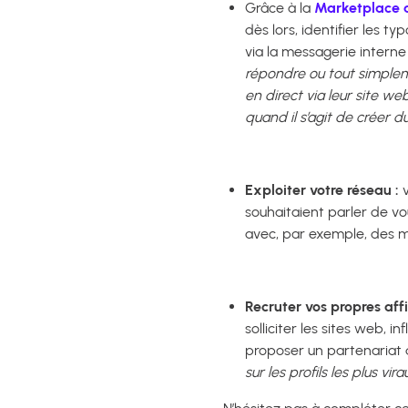
Grâce à la
Marketplace af
dès lors, identifier les t
via la messagerie interne 
répondre ou tout simplemen
en direct via leur site we
quand il s’agit de créer d
Exploiter votre réseau :
v
souhaitaient parler de vou
avec, par exemple, des mi
Recruter vos propres affil
solliciter les sites web, 
proposer un partenariat de
sur les profils les plus vira