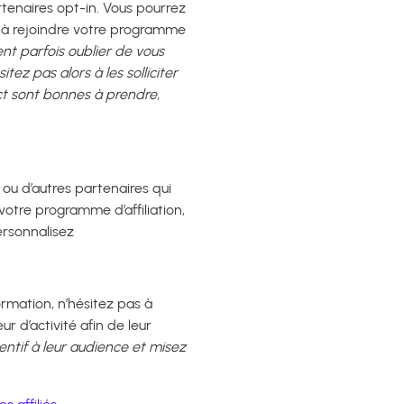
tenaires opt-in. Vous pourrez
ter à rejoindre votre programme
ent parfois oublier de vous
ez pas alors à les solliciter
t sont bonnes à prendre,
ou d’autres partenaires qui
 votre programme d’affiliation,
ersonnalisez
ormation, n’hésitez pas à
ur d’activité afin de leur
entif à leur audience et misez