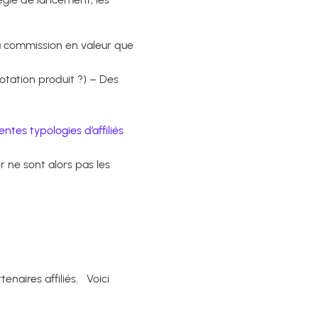
la commission en valeur que
otation produit ?) – Des
rentes typologies d’affiliés
r ne sont alors pas les
naires affiliés. Voici