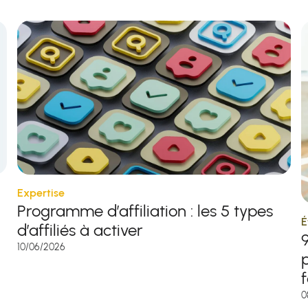
Expertise
Programme d’affiliation : les 5 types
É
d’affiliés à activer
10/06/2026
f
0