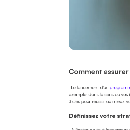
Comment assurer l
Le lancement d’un
programme
exemple, dans le sens ou vos i
3 clés pour réussir au mieux 
Définissez votre strat
A l’instar de tout lancement d