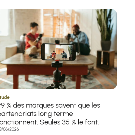
tude
99 % des marques savent que les
partenariats long terme
onctionnent. Seules 35 % le font.
8/06/2026