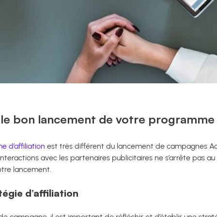
e bon lancement de votre programme d’
 d’affiliation
est très différent du lancement de campagnes 
nteractions avec les partenaires publicitaires ne s’arrête pas a
votre lancement.
égie d’affiliation
e campagne, il est important de réfléchir et d’établir une strat